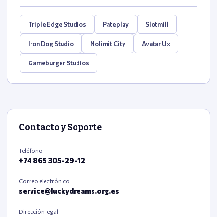
Triple Edge Studios
Pateplay
Slotmill
Iron Dog Studio
Nolimit City
Avatar Ux
Gameburger Studios
Contacto y Soporte
Teléfono
+74 865 305-29-12
Correo electrónico
service@luckydreams.org.es
Dirección legal