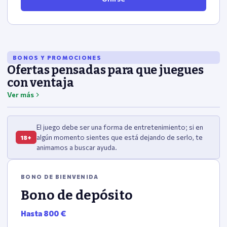
BONOS Y PROMOCIONES
Ofertas pensadas para que juegues
con ventaja
Ver más
El juego debe ser una forma de entretenimiento; si en
algún momento sientes que está dejando de serlo, te
18+
animamos a buscar ayuda.
BONO DE BIENVENIDA
Bono de depósito
Hasta 800 €