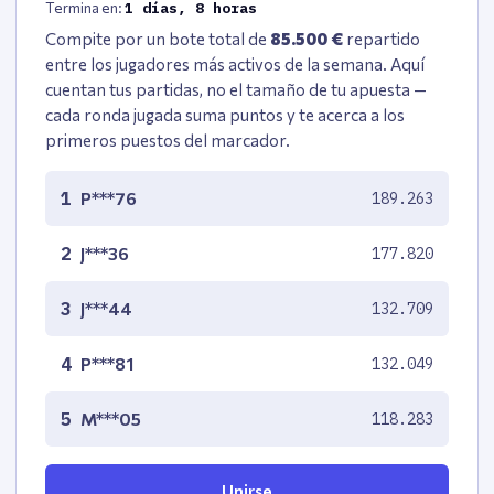
Termina en:
1 días, 8 horas
Compite por un bote total de
85.500 €
repartido
entre los jugadores más activos de la semana. Aquí
cuentan tus partidas, no el tamaño de tu apuesta —
cada ronda jugada suma puntos y te acerca a los
primeros puestos del marcador.
1
P***76
189.263
2
J***36
177.820
3
J***44
132.709
4
P***81
132.049
5
M***05
118.283
Unirse