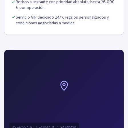
Retiros al instante con prioridad absoluta, hasta 76.000
€ por operación
Servicio VIP dedicado 24/7, regalos personalizados y
condiciones negociadas a medida
39.4699° N, 0.3763° W · Valencia