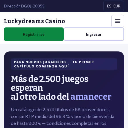
Dirección DGOJ-20959
ES · EUR
Luckydreams Casino
Registrarse
Ingresar
PARA NUEVOS JUGADORES — TU PRIMER
CAPÍTULO COMIENZA AQUÍ
Más de 2.500 juegos
esperan
al otro lado del
amanecer
Un catálogo de 2.574 títulos de 68 proveedores,
con un RTP medio del 96,3 % y bono de bienvenida
de hasta 800 € — condiciones completas en los