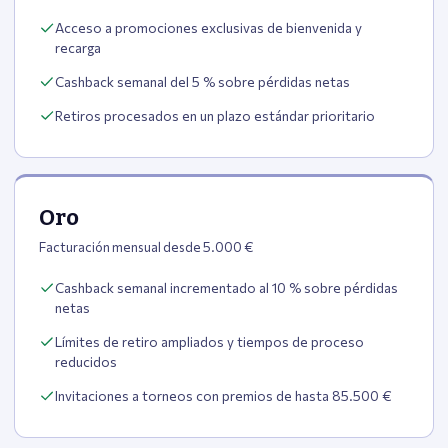
Acceso a promociones exclusivas de bienvenida y
recarga
Cashback semanal del 5 % sobre pérdidas netas
Retiros procesados en un plazo estándar prioritario
Oro
Facturación mensual desde 5.000 €
Cashback semanal incrementado al 10 % sobre pérdidas
netas
Límites de retiro ampliados y tiempos de proceso
reducidos
Invitaciones a torneos con premios de hasta 85.500 €