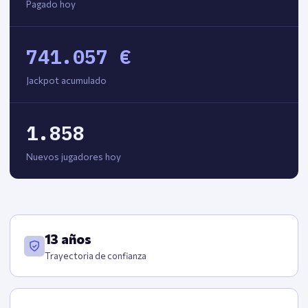
Pagado hoy
741.057
€
Jackpot acumulado
1.861
Nuevos jugadores hoy
13 años
Trayectoria de confianza