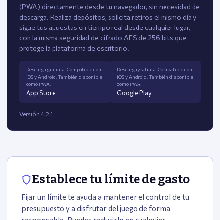
(PWA) directamente desde tu navegador, sin necesidad de
descarga. Realiza depósitos, solicita retiros el mismo día y
sigue tus apuestas en tiempo real desde cualquier lugar,
con la misma seguridad de cifrado AES de 256 bits que
protege la plataforma de escritorio.
Descarga gratuita. Compatible con
Descarga gratuita. Compatible con
iOS y Android. También disponible
iOS y Android. También disponible
como PWA.
como PWA.
App Store
Google Play
Versión 4.2.1
Establece tu límite de gasto
Fijar un límite te ayuda a mantener el control de tu
presupuesto y a disfrutar del juego de forma
responsable. Puedes reducirlo en cualquier