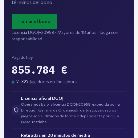
términos del bono.
Tomar el bono
Licencia DGOJ-20959 · Mayores de 18 años · Juega con
responsabilidad
Pagado hoy
855.784
€
7.320
Jugadores en línea ahora
Licencia oficial DGOJ
Operamos bajo la licencia DGOJ-20959, expedida por la
Dirección General de Ordenación del Juego, y nuestros
juegos son auditados de forma independiente por GLI y
BMM Testlabs.
Retiradas en 20 minutos de media