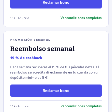
Reclamar bono
Ver condiciones completas
18+ · Anuncio
PROMOCIÓN SEMANAL
Reembolso semanal
19 % de cashback
Cada semana recuperas el 19 % de tus pérdidas netas. El
reembolso se acredita directamente en tu cuenta con un
depósito mínimo de 5 €.
Reclamar bono
Ver condiciones completas
18+ · Anuncio